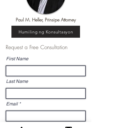
Paul M. Heller, Prinsipe Attorney
Humiling ng Konsultasyon
Request a Free Consultation
First Name
Last Name
Email
Mobile