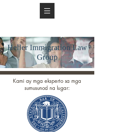
Heller Immigration Law
Group
Kami ay mga eksperto sa mga
sumusunod na lugar: